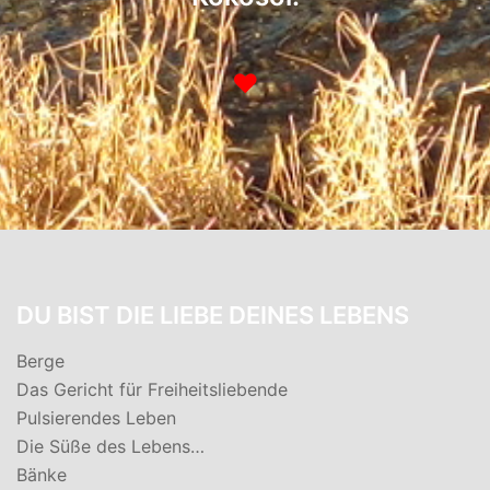
♥
DU BIST DIE LIEBE DEINES LEBENS
Berge
Das Gericht für Freiheitsliebende
Pulsierendes Leben
Die Süße des Lebens…
Bänke