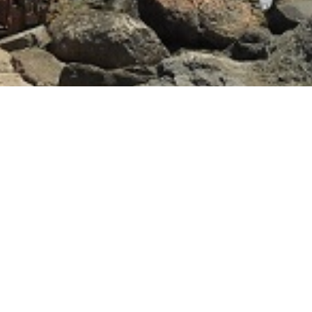
DU BIST DIE LIEBE DEINES LEBENS
Berge
Das Gericht für Freiheitsliebende
Pulsierendes Leben