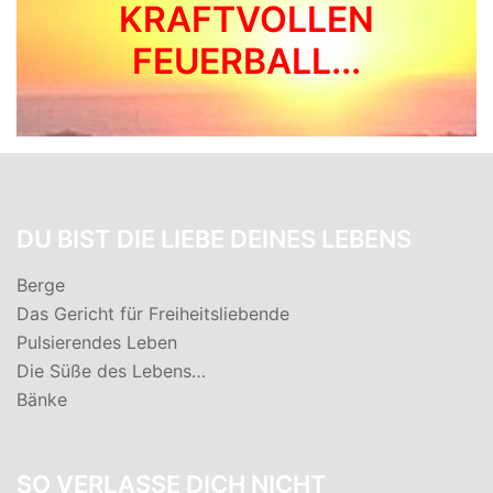
KRAFTVOLLEN
FEUERBALL...
DU BIST DIE LIEBE DEINES LEBENS
Berge
Das Gericht für Freiheitsliebende
Pulsierendes Leben
Die Süße des Lebens…
Bänke
SO VERLASSE DICH NICHT