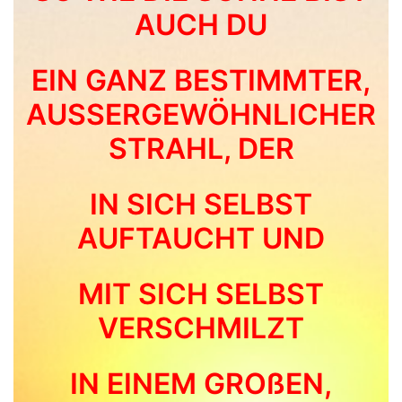
AUCH DU
EIN GANZ BESTIMMTER,
AUSSERGEWÖHNLICHER
STRAHL, DER
IN SICH SELBST
AUFTAUCHT UND
MIT SICH SELBST
VERSCHMILZT
IN EINEM GROßEN,