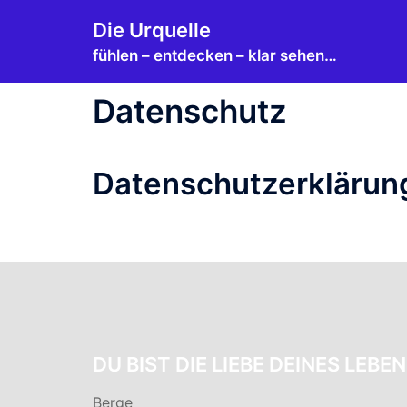
Die Urquelle
fühlen – entdecken – klar sehen…
Datenschutz
Datenschutzerklärun
DU BIST DIE LIEBE DEINES LEBE
Berge