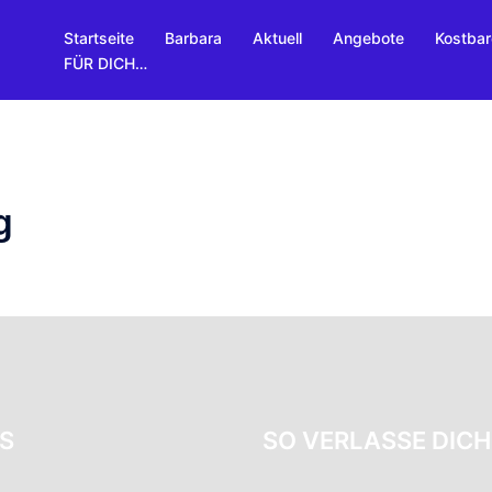
Startseite
Barbara
Aktuell
Angebote
Kostba
FÜR DICH…
g
NS
SO VERLASSE DICH