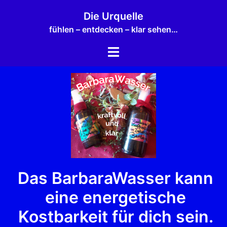
Zum
Die Urquelle
Inhalt
fühlen – entdecken – klar sehen…
springen
Menü
umschalten
Das BarbaraWasser kann
eine energetische
Kostbarkeit für dich sein.