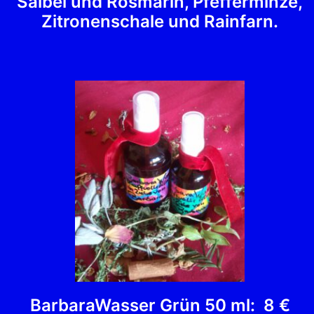
Salbei und Rosmarin, Pfefferminze,
Zitronenschale und Rainfarn.
BarbaraWasser Grün 50 ml: 8 €