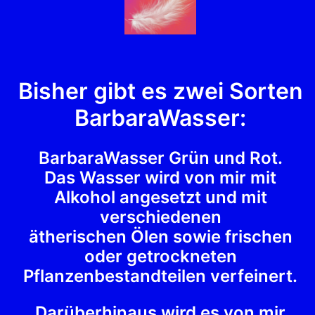
Bisher gibt es zwei Sorten
BarbaraWasser:
BarbaraWasser Grün und Rot.
Das Wasser wird von mir mit
Alkohol angesetzt und mit
verschiedenen
ätherischen Ölen sowie frischen
oder getrockneten
Pflanzenbestandteilen verfeinert.
Darüberhinaus wird es von mir