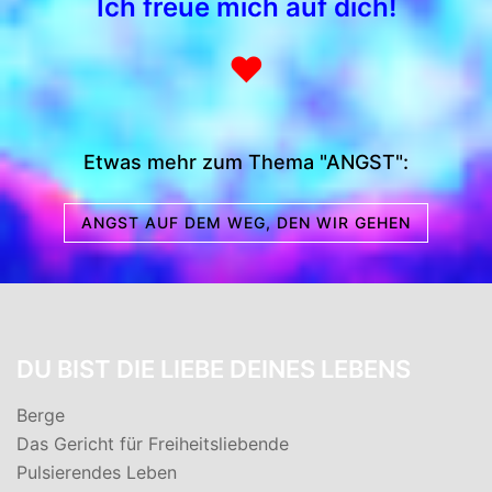
Ich freue mich auf dich!
♥
Etwas mehr zum Thema "ANGST":
ANGST AUF DEM WEG, DEN WIR GEHEN
DU BIST DIE LIEBE DEINES LEBENS
Berge
Das Gericht für Freiheitsliebende
Pulsierendes Leben