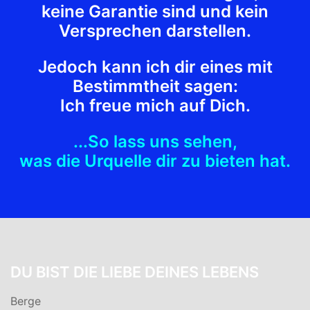
keine Garantie sind und kein
Versprechen darstellen.
Jedoch kann ich dir eines mit
Bestimmtheit sagen:
Ich freue mich auf Dich.
...So lass uns sehen,
was die Urquelle dir zu bieten hat.
DU BIST DIE LIEBE DEINES LEBENS
Berge