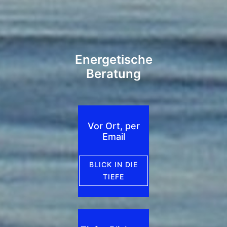
Energetische
Beratung
Vor Ort, per
Email
BLICK IN DIE
TIEFE