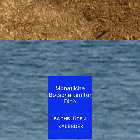
Monatliche
Botschaften für
Dich
BACHBLÜTEN-
KALENDER