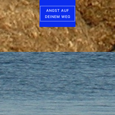
ANGST AUF
DEINEM WEG