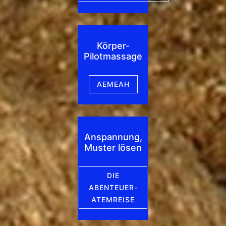
Körper-
Pilotmassage
AEMEAH
Anspannung,
Muster lösen
DIE
ABENTEUER-
ATEMREISE