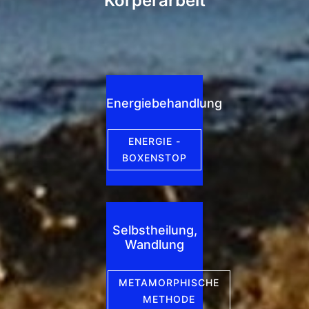
Körperarbeit
Energiebehandlung
ENERGIE -
BOXENSTOP
Selbstheilung,
Wandlung
METAMORPHISCHE
METHODE