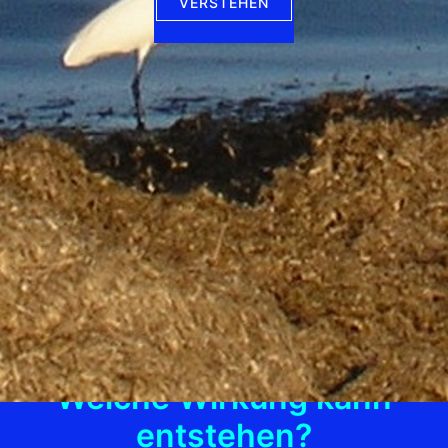
VERSTEHEN
Welche Wirkung kann
entstehen?