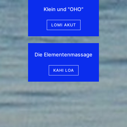
Klein und "OHO"
LOMI AKUT
Die Elementenmassage
KAHI LOA