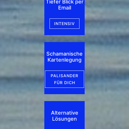
Tiefer Blick per
Email
INTENSIV
Schamanische
Kartenlegung
PALISANDER
FÜR DICH
Alternative
Lösungen