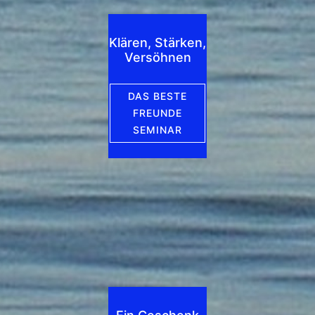
Klären, Stärken,
Versöhnen
DAS BESTE
FREUNDE
SEMINAR